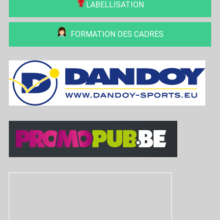
LABELLISATION
FORMATION DES CADRES