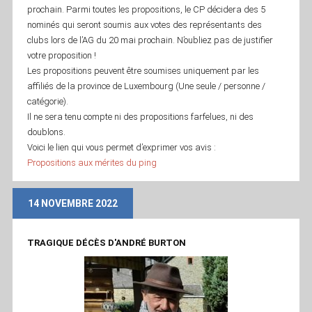
prochain. Parmi toutes les propositions, le CP décidera des 5
nominés qui seront soumis aux votes des représentants des
clubs lors de l’AG du 20 mai prochain. N’oubliez pas de justifier
votre proposition !
Les propositions peuvent être soumises uniquement par les
affiliés de la province de Luxembourg (Une seule / personne /
catégorie).
Il ne sera tenu compte ni des propositions farfelues, ni des
doublons.
Voici le lien qui vous permet d’exprimer vos avis :
Propositions aux mérites du ping
14 NOVEMBRE 2022
TRAGIQUE DÉCÈS D'ANDRÉ BURTON