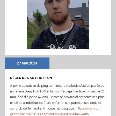
27 MAI 2024
DÉCÈS DE DANY HOTTON
A peine sa saison de ping terminée, la maladie s’est emparée de
notre ami Dany HOTTON et la mort l’a déjà cueilli ce dimanche 26
mai, âgé d’à peine 47 ans. Le comité provincial présente ses plus
sincères condoléances à ses enfants, ses parents, ses amis et
son club de Tenneville. Annonce nécrologique :
https://www.pf-
grandjean.be/P1230.aspx?IdPer=824385&IdAN=Auto