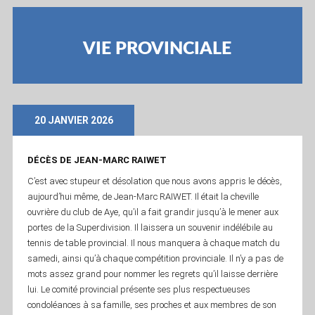
VIE PROVINCIALE
20 JANVIER 2026
DÉCÈS DE JEAN-MARC RAIWET
C’est avec stupeur et désolation que nous avons appris le décès,
aujourd’hui même, de Jean-Marc RAIWET. Il était la cheville
ouvrière du club de Aye, qu’il a fait grandir jusqu’à le mener aux
portes de la Superdivision. Il laissera un souvenir indélébile au
tennis de table provincial. Il nous manquera à chaque match du
samedi, ainsi qu’à chaque compétition provinciale. Il n’y a pas de
mots assez grand pour nommer les regrets qu’il laisse derrière
lui. Le comité provincial présente ses plus respectueuses
condoléances à sa famille, ses proches et aux membres de son