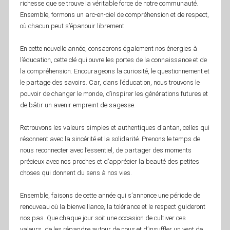
richesse que se trouve la véritable force de notre communauté.
Ensemble, formons un arc-en-ciel de compréhension et de respect,
où chacun peut s’épanouir librement.
En cette nouvelle année, consacrons également nos énergies à
l’éducation, cette clé qui ouvre les portes de la connaissance et de
la compréhension. Encourageons la curiosité, le questionnement et
le partage des savoirs. Car, dans l’éducation, nous trouvons le
pouvoir de changer le monde, d’inspirer les générations futures et
de bâtir un avenir empreint de sagesse.
Retrouvons les valeurs simples et authentiques d’antan, celles qui
résonnent avec la sincérité et la solidarité. Prenons le temps de
nous reconnecter avec l’essentiel, de partager des moments
précieux avec nos proches et d’apprécier la beauté des petites
choses qui donnent du sens à nos vies.
Ensemble, faisons de cette année qui s’annonce une période de
renouveau où la bienveillance, la tolérance et le respect guideront
nos pas. Que chaque jour soit une occasion de cultiver ces
valeurs, de les répandre autour de nous et d’insuffler un vent de