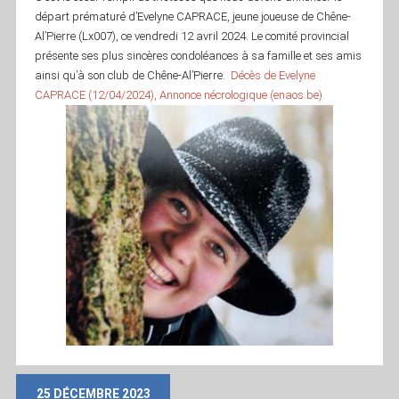
départ prématuré d’Evelyne CAPRACE, jeune joueuse de Chêne-
Al’Pierre (Lx007), ce vendredi 12 avril 2024. Le comité provincial
présente ses plus sincères condoléances à sa famille et ses amis
ainsi qu’à son club de Chêne-Al’Pierre.
Décès de Evelyne
CAPRACE (12/04/2024), Annonce nécrologique (enaos.be)
25 DÉCEMBRE 2023