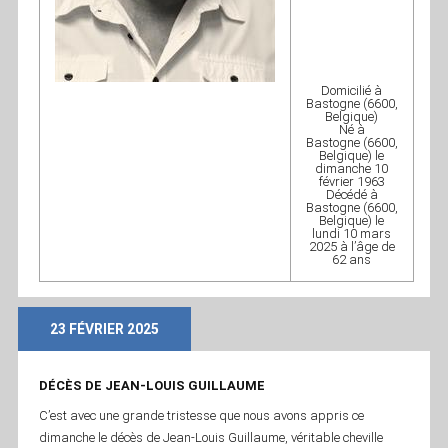
Domicilié à
Bastogne
(6600,
Belgique)
Né à
Bastogne
(6600,
Belgique)
le
dimanche 10
février 1963
Décédé à
Bastogne
(6600,
Belgique)
le
lundi 10 mars
2025 à l’âge de
62 ans
23 FÉVRIER 2025
DÉCÈS DE JEAN-LOUIS GUILLAUME
C’est avec une grande tristesse que nous avons appris ce
dimanche le décès de Jean-Louis Guillaume, véritable cheville