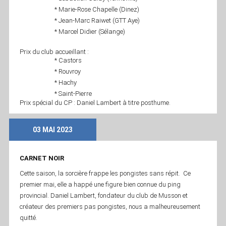
* Marie-Rose Chapelle (Dinez)
* Jean-Marc Raiwet (GTT Aye)
* Marcel Didier (Sélange)
Prix du club accueillant :
* Castors
* Rouvroy
* Hachy
* Saint-Pierre
Prix spécial du CP : Daniel Lambert à titre posthume.
03 MAI 2023
CARNET NOIR
Cette saison, la sorcière frappe les pongistes sans répit. Ce
premier mai, elle a happé une figure bien connue du ping
provincial. Daniel Lambert, fondateur du club de Musson et
créateur des premiers pas pongistes, nous a malheureusement
quitté.