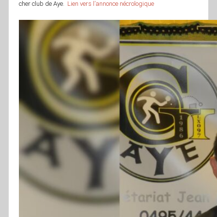
cher club de Aye.
Lien vers l’annonce nécrologique