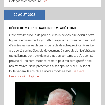
Catégories et procédure :
lien
29 AOÛT 2023
DÉCÈS DE MAURICE RAQUIN CE 28 AOÛT 2023
C’est avec beaucoup de peine que nous devons dire adieu à cette
figure, si éminemment sympathique qui a parcouru pendant tant
d’années les salles de tennis de table de notre province. Maurice
a apporté son indéfectible dévouement à son club de Neufchâteau
(actuellement Centre-Ardenne) ainsi, en son temps, qu’au comité
provincial. Ton nom, Maurice, restera pour toujours gravé dans
nos mémoires. Nous présentons à son épouse Marie-Louise et
toute sa famille nos plus sincères condoléances.
lien vers
l’annonce nécrologique