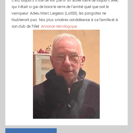
C’est toujours triste de voir partir un adversaire de toujours avec
qui il était si gai de boire le verre de l’amitié quel que soit le
vainqueur. Adieu Marc Liegeois (Lx003), les pongistes ne
t’oublieront pas. Nos plus sincères condoléance à sa famille et à
son club de Tillet.
Annonce nécrologique