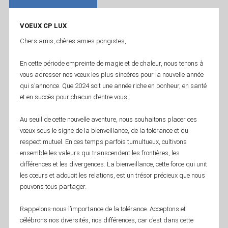
VOEUX CP LUX
Chers amis, chères amies pongistes,
En cette période empreinte de magie et de chaleur, nous tenons à
vous adresser nos vœux les plus sincères pour la nouvelle année
qui s’annonce. Que 2024 soit une année riche en bonheur, en santé
et en succès pour chacun d’entre vous.
Au seuil de cette nouvelle aventure, nous souhaitons placer ces
vœux sous le signe de la bienveillance, de la tolérance et du
respect mutuel. En ces temps parfois tumultueux, cultivons
ensemble les valeurs qui transcendent les frontières, les
différences et les divergences. La bienveillance, cette force qui unit
les cœurs et adoucit les relations, est un trésor précieux que nous
pouvons tous partager.
Rappelons-nous l’importance de la tolérance. Acceptons et
célébrons nos diversités, nos différences, car c’est dans cette