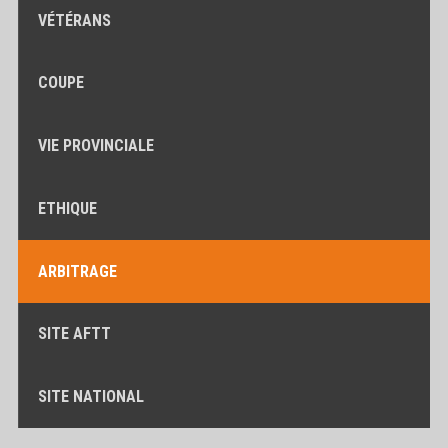
VÉTÉRANS
COUPE
VIE PROVINCIALE
ETHIQUE
ARBITRAGE
SITE AFTT
SITE NATIONAL