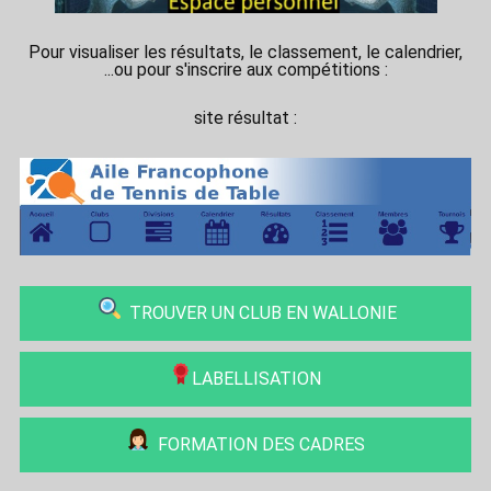
Pour visualiser les résultats, le classement, le calendrier,
...ou pour s'inscrire aux compétitions :
site résultat :
TROUVER UN CLUB EN WALLONIE
LABELLISATION
FORMATION DES CADRES