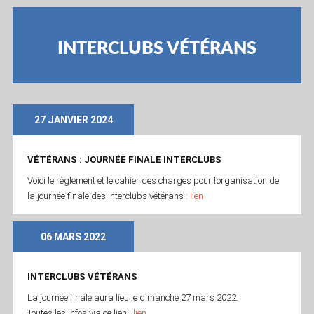
INTERCLUBS VÉTÉRANS
27 JANVIER 2024
VÉTÉRANS : JOURNÉE FINALE INTERCLUBS
Voici le règlement et le cahier des charges pour l’organisation de
la journée finale des interclubs vétérans :
lien
06 MARS 2022
INTERCLUBS VÉTÉRANS
La journée finale aura lieu le dimanche 27 mars 2022.
Toutes les infos via ce lien :
lien