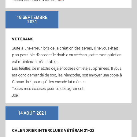
18 SEPTEMBRE
2021
VÉTÉRANS
Suite à une erreur lors de la création des séries, il ne vous était
pas possible d’encoder le double en vétéran ; cette manipulation
est maintenant réalisable.
Les feuilles de matchs déjà encodées ont été supprimées. Il vous
est donc demandé de soit, les réencoder, soit envoyer une copie à
Giboux Joël pour qu’il les encode lui-même.
Toutes mes excuses pour ce désagrément.
Joël
14 AOÛT 2021
CALENDRIER INTERCLUBS VÉTÉRAN 21-22