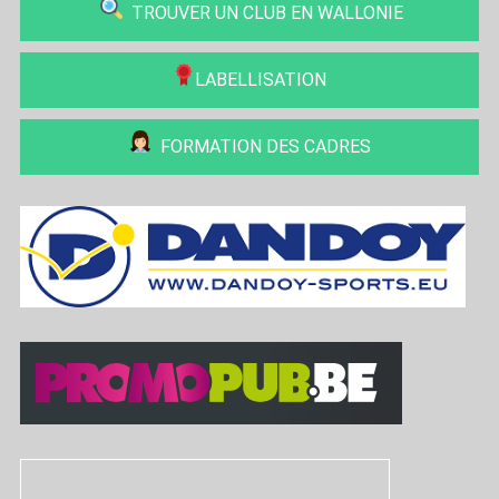
TROUVER UN CLUB EN WALLONIE
LABELLISATION
FORMATION DES CADRES