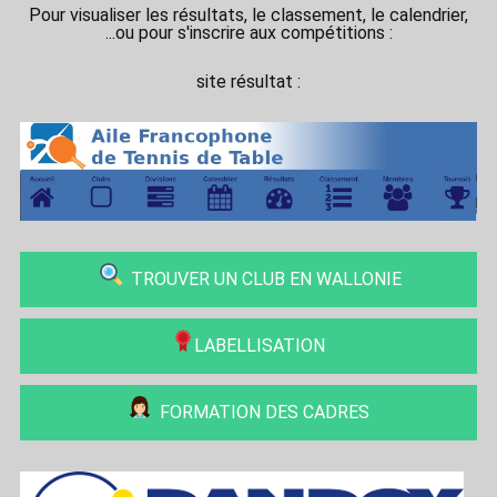
Pour visualiser les résultats, le classement, le calendrier,
...ou pour s'inscrire aux compétitions :
site résultat :
TROUVER UN CLUB EN WALLONIE
LABELLISATION
FORMATION DES CADRES