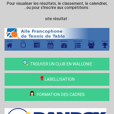
Pour visualiser les résultats, le classement, le calendrier,
...ou pour s'inscrire aux compétitions :
site résultat :
TROUVER UN CLUB EN WALLONIE
LABELLISATION
FORMATION DES CADRES