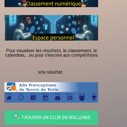
Pour visualiser les résultats, le classement, le
calendrier, ...ou pour s'inscrire aux compétitions
:
site résultat :
TROUVER UN CLUB EN WALLONIE