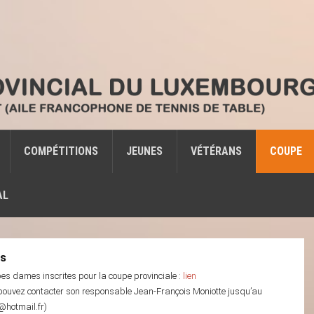
COMPÉTITIONS
JEUNES
VÉTÉRANS
COUPE
AL
es
pes dames inscrites pour la coupe provinciale :
lien
s pouvez contacter son responsable Jean-François Moniotte jusqu’au
e@hotmail.fr)